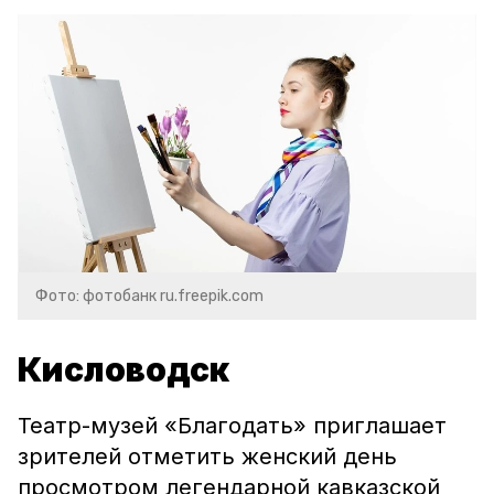
Фото: фотобанк ru.freepik.com
Кисловодск
Театр-музей «Благодать» приглашает
зрителей отметить женский день
просмотром легендарной кавказской