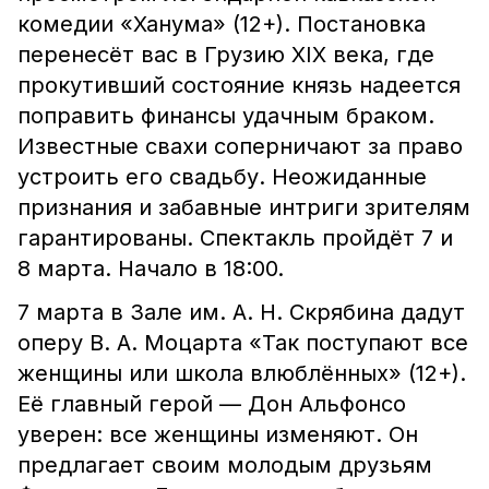
комедии «Ханума» (12+). Постановка
перенесёт вас в Грузию XIX века, где
прокутивший состояние князь надеется
поправить финансы удачным браком.
Известные свахи соперничают за право
устроить его свадьбу. Неожиданные
признания и забавные интриги зрителям
гарантированы. Спектакль пройдёт 7 и
8 марта. Начало в 18:00.
7 марта в Зале им. А. Н. Скрябина дадут
оперу В. А. Моцарта «Так поступают все
женщины или школа влюблённых» (12+).
Её главный герой — Дон Альфонсо
уверен: все женщины изменяют. Он
предлагает своим молодым друзьям