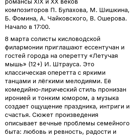
романсы XIX и XX веков
композиторов П. Булахова, М. Шишкина,
Б. Фомина, А. Чайковского, В. Ошерова.
Начало в 17:00.
8 марта солисты кисловодской
филармонии приглашают ессентучан и
гостей города на оперетту «Летучая
мышь» (12+) И. Штрауса. Это
классическая оперетта с яркими
танцами и лёгкими мелодиями. Её
комедийно-лирический стиль пронизан
иронией и тонким юмором, а музыка
создает ощущение праздника, интриги и
счастья. Сюжет произведения
описывает вечные проблемы семейного
быта: любовь и ревность, радости и