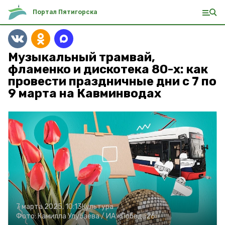
Портал Пятигорска
Музыкальный трамвай,
фламенко и дискотека 80-х: как
провести праздничные дни с 7 по
9 марта на Кавминводах
7 марта 2025, 10:13
Культура
Фото:
Камилла Улубаева /
ИА «Победа26»