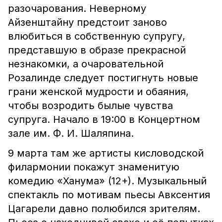
разочарования. Неверному
Айзенштайну предстоит заново
влюбиться в собственную супругу,
представшую в образе прекрасной
незнакомки, а очаровательной
Розалинде следует постигнуть новые
грани женской мудрости и обаяния,
чтобы возродить былые чувства
супруга. Начало в 19:00 в Концертном
зале им. Ф. И. Шаляпина.
9 марта там же артисты кисловодской
филармонии покажут знаменитую
комедию «Ханума» (12+). Музыкальный
спектакль по мотивам пьесы Авксентия
Цагарели давно полюбился зрителям.