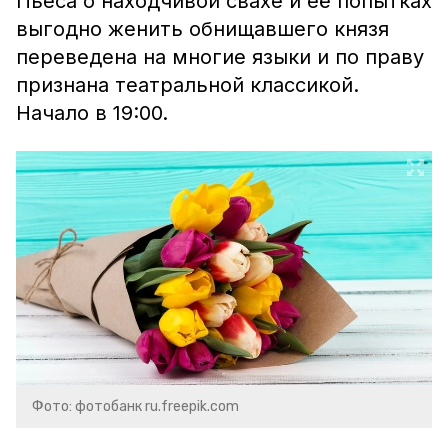
Пьеса о находчивой свахе и её попытках
выгодно женить обнищавшего князя
переведена на многие языки и по праву
признана театральной классикой.
Начало в 19:00.
Фото: фотобанк ru.freepik.com