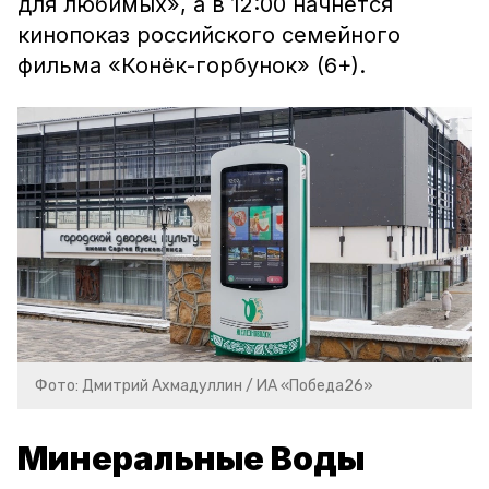
для любимых», а в 12:00 начнётся
кинопоказ российского семейного
фильма «Конёк-горбунок» (6+).
Фото: Дмитрий Ахмадуллин / ИА «Победа26»
Минеральные Воды