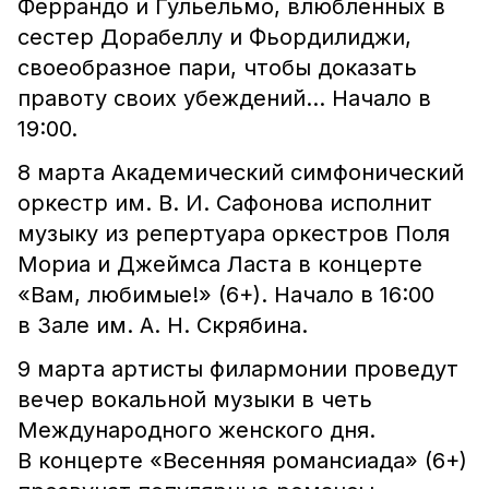
Феррандо и Гульельмо, влюбленных в
сестер Дорабеллу и Фьордилиджи,
своеобразное пари, чтобы доказать
правоту своих убеждений… Начало в
19:00.
8 марта Академический симфонический
оркестр им. В. И. Сафонова исполнит
музыку из репертуара оркестров Поля
Мориа и Джеймса Ласта в концерте
«Вам, любимые!» (6+). Начало в 16:00
в Зале им. А. Н. Скрябина.
9 марта артисты филармонии проведут
вечер вокальной музыки в четь
Международного женского дня.
В концерте «Весенняя романсиада» (6+)