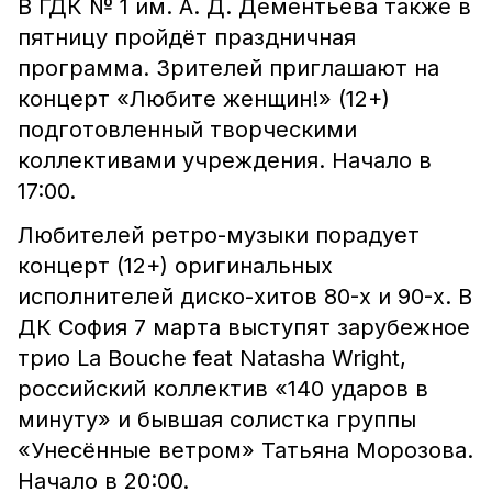
В ГДК № 1 им. А. Д. Дементьева также в
пятницу пройдёт праздничная
программа. Зрителей приглашают на
концерт «Любите женщин!» (12+)
подготовленный творческими
коллективами учреждения. Начало в
17:00.
Любителей ретро-музыки порадует
концерт (12+) оригинальных
исполнителей диско-хитов 80-х и 90-х. В
ДК София 7 марта выступят зарубежное
трио La Bouche feat Natasha Wright,
российский коллектив «140 ударов в
минуту» и бывшая солистка группы
«Унесённые ветром» Татьяна Морозова.
Начало в 20:00.