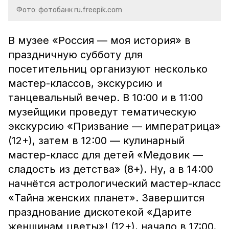
Фото: фотобанк ru.freepik.com
В музее «Россия — моя история» в
праздничную субботу для
посетительниц организуют несколько
мастер-классов, экскурсию и
танцевальный вечер. В 10:00 и в 11:00
музейщики проведут тематическую
экскурсию «Призвание — императрица»
(12+), затем в 12:00 — кулинарный
мастер-класс для детей «Медовик —
сладость из детства» (8+). Ну, а в 14:00
начнётся астрологический мастер-класс
«Тайна женских планет». Завершится
празднование дискотекой «Дарите
женщинам цветы»! (12+), начало в 17:00.