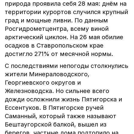
природа проявила себя 28 мая: днём на
территории курортов случился крупный
град и мощные ливни.
По данным
Росгидрометцентра, всему виной
арктический циклон. На 26 мая обилие
осадков в Ставропольском крае
достигло 271% от месячной нормы.
С последствиями непогоды столкнулись
жители Минераловодского,
Георгиевского округов и
Железноводска. Но сильнее всего
дожди осложнили жизнь Пятигорска и
Ессентуков. В Пятигорске ручей
Саманный, который также называют
Бештаугорской балкой, вышел из
берегов, частные дома подтопило на