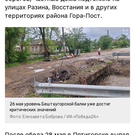
улицах Разина, Восстания и в других
территориях района Гора-Пост.
26 мая уровень Бештаугорской балки уже достиг
критических значений
Фото: Елизавета Боброва / ИА «Победа26»
После обеда 28 мая в Пятигорске выпал