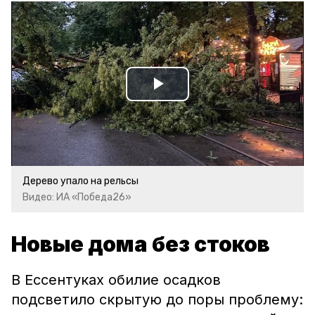
Play
Video
Дерево упало на рельсы
Видео: ИА «Победа26»
Новые дома без стоков
В Ессентуках обилие осадков
подсветило скрытую до поры проблему: