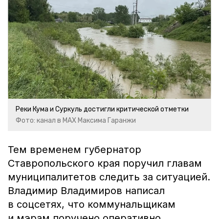
Реки Кума и Суркуль достигли критической отметки
Фото: канал в МАХ Максима Гаранжи
Тем временем г
убернатор
Ставропольского края поручил главам
муниципалитетов следить за ситуацией.
Владимир Владимиров написал
в соцсетях, что коммунальщикам
и мэрам поручено оперативно