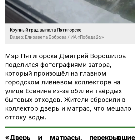
Video
Крупный град выпал в Пятигорске
Видео: Елизавета Боброва / ИА «Победа26»
Мэр Пятигорска Дмитрий Ворошилов
поделился фотографиями затора,
который произошёл на главном
городском ливневом коллекторе на
улице Есенина из-за обилия твёрдых
бытовых отходов. Жители сбросили в
коллектор дверь и матрас, что мешало
оттоку воды.
«
Дверь и матрасы, перекрывшие