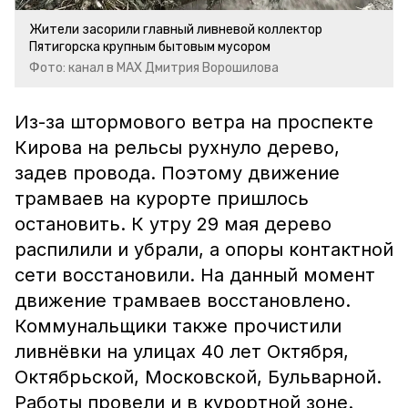
Жители засорили главный ливневой коллектор
Пятигорска крупным бытовым мусором
Фото: канал в МАХ Дмитрия Ворошилова
Из-за штормового ветра на проспекте
Кирова на рельсы рухнуло дерево,
задев провода. Поэтому движение
трамваев на курорте пришлось
остановить. К утру 29 мая дерево
распилили и убрали, а опоры контактной
сети восстановили. На данный момент
движение трамваев восстановлено.
Коммунальщики также прочистили
ливнёвки на улицах 40 лет Октября,
Октябрьской, Московской, Бульварной.
Работы провели и в курортной зоне.