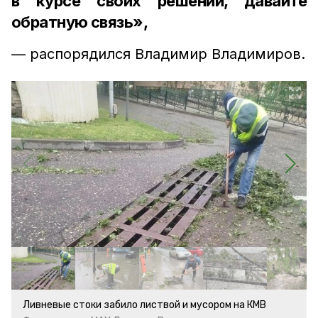
в курсе своих решений, давайте
обратную связь»,
— распорядился Владимир Владимиров.
Ливневые стоки забило листвой и мусором на КМВ