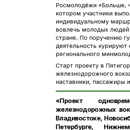
Росмолодёжи «Больше, ч
котором участники выпо
индивидуальному маршру
вовлечь молодых людей 
стране. По поручению г
деятельность курируют 
регионального минмоло
Старт проекту в Пятигор
железнодорожного вокзал
наставники, пассажиры 
«Проект одновр
железнодорожных вокз
Владивостоке, Новосиб
Петербурге, Нижне