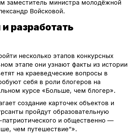
ам заместитель министра молодёжной
лександр Войсковой.
 и разработать
ройти несколько этапов конкурсных
ном этапе они узнают факты из истории
ветят на краеведческие вопросы в
робуют себя в роли блогеров на
льном курсе «Больше, чем блогер».
агает создание карточек объектов и
урсанты пройдут образовательную
-патриотического и общественно —
ьше, чем путешествие“».