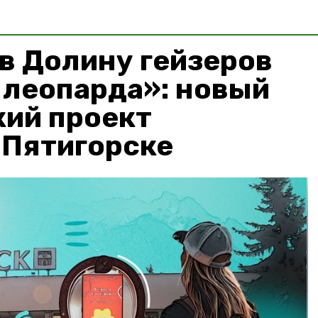
в Долину гейзеров
 леопарда»: новый
кий проект
 Пятигорске