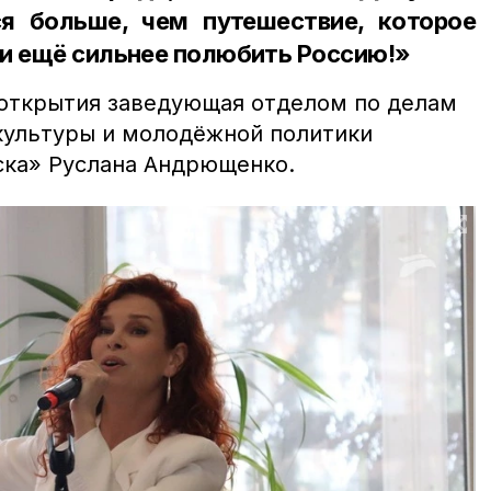
ся больше, чем путешествие, которое
и ещё сильнее полюбить Россию!»
 открытия
заведующая отделом по делам
культуры и молодёжной политики
ска» Руслана Андрющенко.