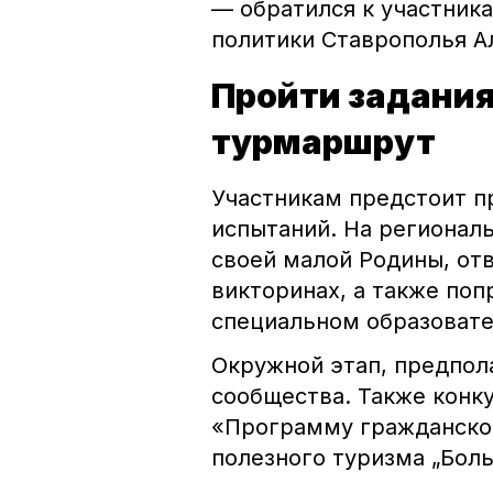
— обратился к участник
политики Ставрополья А
Пройти задания
турмаршрут
Участникам предстоит п
испытаний. На региональ
своей малой Родины, от
викторинах, а также поп
специальном образовате
Окружной этап, предпол
сообщества. Также конк
«Программу гражданско
полезного туризма „Бол