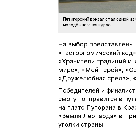
Пятигорский вокзал стал одной из
молодёжного конкурса
На выбор представлены 
«Гастрономический код
«Хранители традиций и 
мире», «Мой герой», «С
«Дружелюбная среда», 
Победителей и финалисто
смогут отправится в пут
на плато Путорана в Кра
«Земля Леопарда» в При
уголки страны.