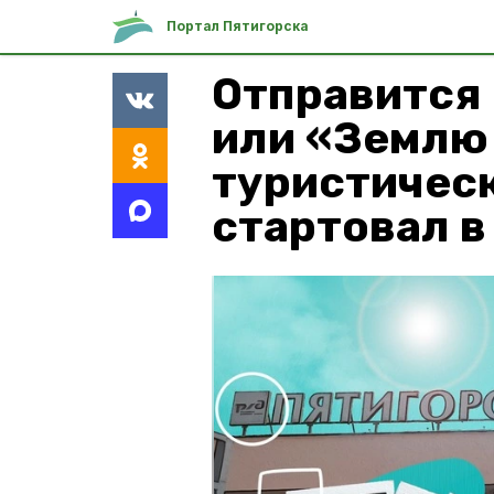
Портал Пятигорска
Отправится 
или «Землю
туристичес
стартовал в