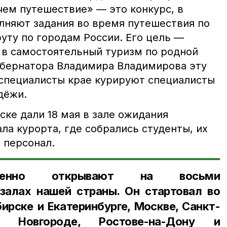
ем путешествие» — это конкурс, в
лняют задания во время путешествия по
ту по городам России. Его цель —
в самостоятельный туризм по родной
убернатора Владимира Владимирова эту
специалисты крае курируют специалисты
дёжи.
ске дали 18 мая в зале ожидания
а курорта, где собрались студенты, их
и персонал.
еменно открывают на восьми
алах нашей страны. Он стартовал во
ирске и Екатеринбурге, Москве, Санкт-
м Новгороде, Ростове-на-Дону и