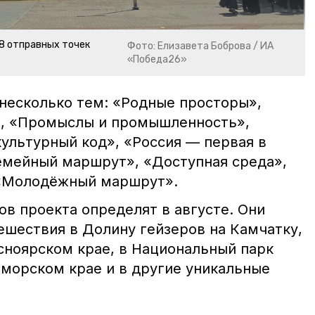
 8 отправных точек
Фото: Елизавета Боброва / ИА
«Победа26»
несколько тем: «Родные просторы»,
», «Промыслы и промышленность»,
культурный код», «Россия — первая в
емейный маршрут», «Доступная среда»,
«Молодёжный маршрут».
в проекта определят в августе. Они
ешествия в Долину гейзеров на Камчатку,
сноярском крае, в Национальный парк
морском крае и в другие уникальные