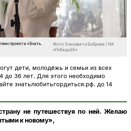
гимн проекта «Знать.
Фото: Елизавета Боброва / ИА
«Победа26»
огут дети, молодёжь и семьи из всех
14 до 36 лет. Для этого необходимо
айте знатьлюбитьгордиться.рф. до 14
страну не путешествуя по ней. Желаю
ытыми к новому»,