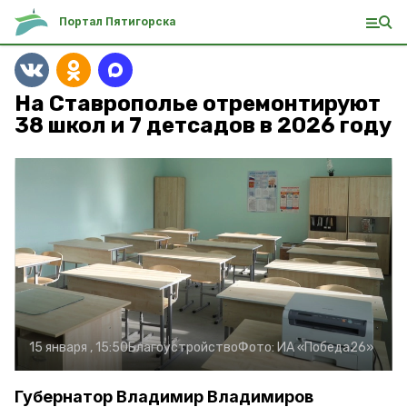
Портал Пятигорска
На Ставрополье отремонтируют
38 школ и 7 детсадов в 2026 году
15 января , 15:50
Благоустройство
Фото:
ИА «Победа26»
Губернатор Владимир Владимиров