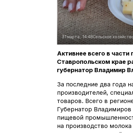
31 марта , 14:48
Сельское хозяйств
Активнее всего в части
Ставропольском крае р
губернатор Владимир В
За последние два года н
производителей, специа
товаров. Всего в регион
Губернатор Владимиров
пищевой промышленности
на производство молока