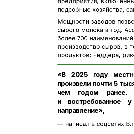
предприятия, включённы
подсобные хозяйства, са
Мощности заводов позво
сырого молока в год. А
более 700 наименований
производство сыров, в т
продуктов: чеддера, рик
«В 2025 году местн
произвели почти 5 тыс
чем годом ранее. 
и востребованное у
направление
»,
— написал в соцсетях В