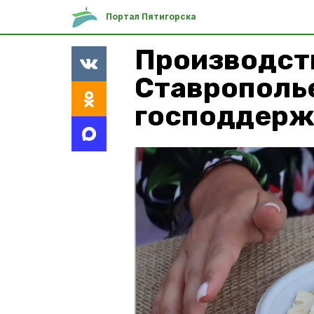
Портал Пятигорска
Производств
Ставрополь
господдерж