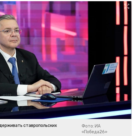
ддерживать ставропольских
Фото: ИА
«Победа26»