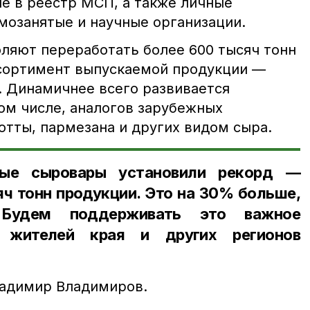
е в реестр МСП, а также личные
мозанятые и научные организации.
ляют переработать более 600 тысяч тонн
ссортимент выпускаемой продукции —
. Динамичнее всего развивается
ом числе, аналогов зарубежных
отты, пармезана и других видом сыра.
ые сыровары установили рекорд —
яч тонн продукции. Это на 30% больше,
Будем поддерживать это важное
 жителей края и других регионов
ладимир Владимиров.