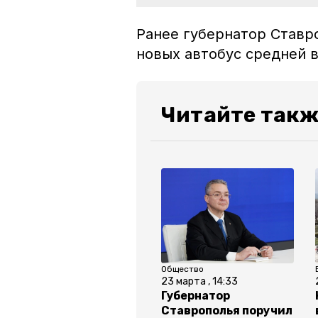
Ранее губернатор Став
новых автобус средней 
Читайте такж
Общество
23 марта , 14:33
Губернатор
Ставрополья поручил