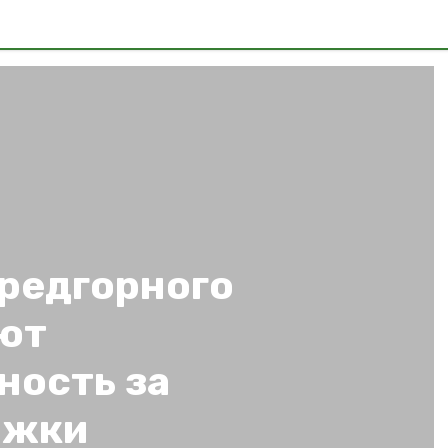
редгорного
ют
ность за
ржки