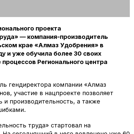
ионального проекта
руда» — компания-производитель
ьском крае «Алмаз Удобрения» в
ду и уже обучила более 30 своих
 процессов Регионального центра
ель гендиректора компании «Алмаз
нов, участие в нацпроекте позволяет
 и производительность, а также
шибками.
льность труда» стартовал на
. На сегодняшний в него вовлечено уже 60