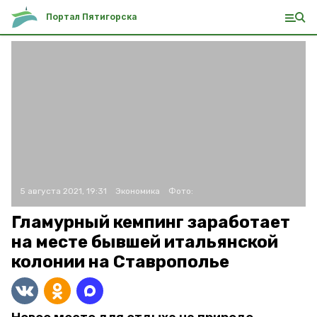
Портал Пятигорска
5 августа 2021, 19:31
Экономика
Фото:
Гламурный кемпинг заработает
на месте бывшей итальянской
колонии на Ставрополье