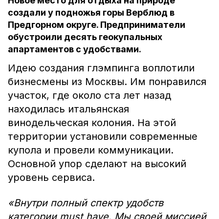
Новое место для отдыха на природе
создали у подножья горы Верблюд в
Предгорном округе. Предприниматели
обустроили десять геокупальных
апартаментов с удобствами.
Идею создания глэмпинга воплотили
бизнесмены из Москвы. Им понравился
участок, где около ста лет назад
находилась итальянская
винодельческая колония. На этой
территории установили современные
купола и провели коммуникации.
Основной упор сделают на высокий
уровень сервиса.
«Внутри полный спектр удобств
категории must have. Мы своей миссией