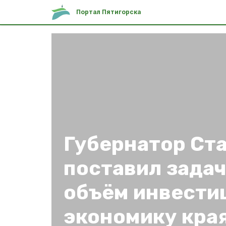
Портал Пятигорска
Губернатор Ст
поставил задач
объём инвести
экономику кра