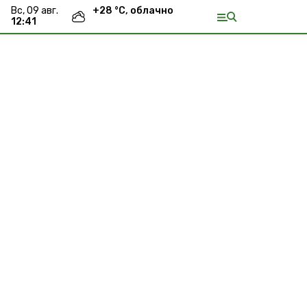
вс, 09 авг.
+
28
°С,
облачно
12:41