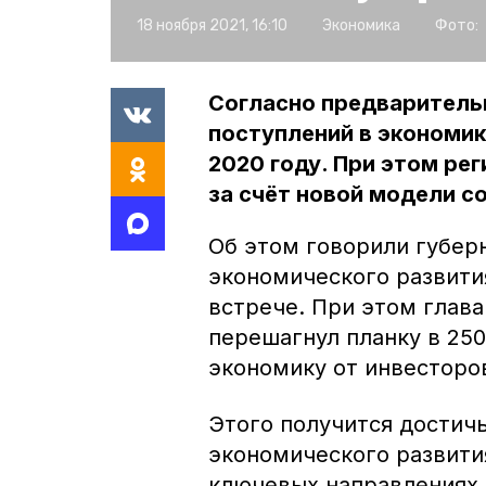
18 ноября 2021, 16:10
Экономика
Фото:
Согласно предварительн
поступлений в экономику
2020 году. При этом ре
за счёт новой модели с
Об этом говорили губер
экономического развити
встрече. При этом глава
перешагнул планку в 25
экономику от инвесторо
Этого получится достич
экономического развити
ключевых направлениях.