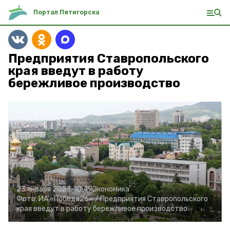
Портал Пятигорска
Предприятия Ставропольского
края введут в работу
бережливое производство
23 января 2023, 10:49
Экономика
Фото:
ИА «Победа26» /
Предприятия Ставропольского
края введут в работу бережливое производство