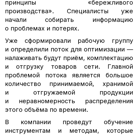
принципы «бережливого
производства». Специалисты уже
начали собирать информацию
о проблемах и потерях.
Уже сформировали рабочую группу
и определили поток для оптимизации —
налаживать будут приём, комплектацию
и отгрузку товаров сети. Главной
проблемой потока является большое
количество принимаемой, хранимой
и отгружаемой продукции
и неравномерность распределения
этого объёма по времени.
В компании проведут обучение
инструментам и методам, которые