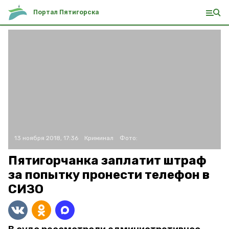
Портал Пятигорска
13 ноября 2018, 17:36
Криминал
Фото:
Пятигорчанка заплатит штраф
за попытку пронести телефон в
СИЗО