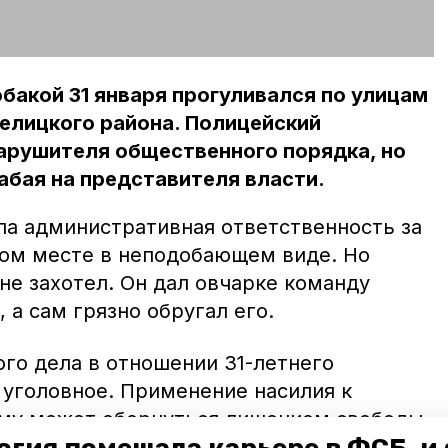
бакой 31 января прогуливался по улицам
елицкого района. Полицейский
арушителя общественного порядка, но
абая на представителя власти.
ла административная ответственность за
ом месте в неподобающем виде. Но
не захотел. Он дал овчарке команду
 а сам грязно обругал его.
го дела в отношении 31-летнего
 уголовное. Применение насилия к
ему может обернуться лишением свободы