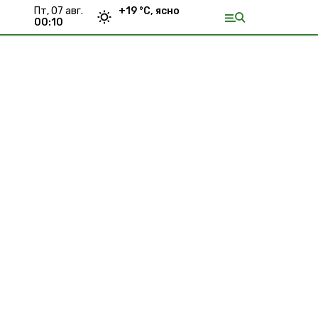
пт, 07 авг.
+
19
°С,
ясно
00:10