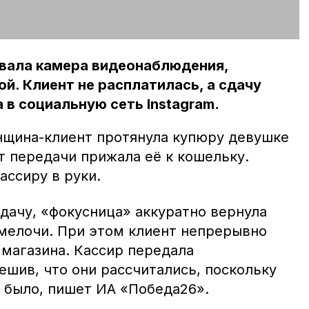
вала камера видеонаблюдения,
ой. Клиент не расплатилась, а сдачу
 в социальную сеть Instagram.
енщина-клиент протянула купюру девушке
т передачи прижала её к кошельку.
кассиру в руки.
дачу, «фокусница» аккуратно вернула
 мелочи. При этом клиент непрерывно
 магазина. Кассир передала
ешив, что они рассчитались, поскольку
 было, пишет ИА «Победа26».