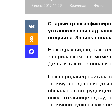
7 июня 2019, 14:29
Криминал
Фото:
Старый трюк зафиксиро
установленная над касс
получила. Запись попала
На кадрах видно, как ж
за прилавком, а в момен
Деньги так и не попали 
Пока продавец считала с
тысячу в отделение для
общалась с сотрудницей
покупательнице сдачу, р
тысячной купюры уже не