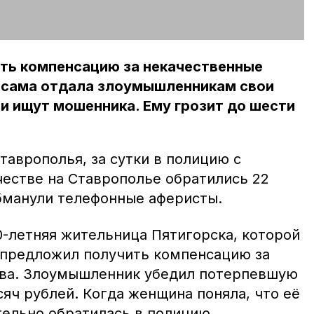
ть компенсацию за некачественные
о сама отдала злоумышленникам свои
и ищут мошенника. Ему грозит до шести
аврополья, за сутки в полицию с
естве на Ставрополье обратились 22
обманули телефонные аферисты.
0-летняя жительница Пятигорска, которой
 предложил получить компенсацию за
тва. Злоумышленник убедил потерпевшую
яч рублей. Когда женщина поняла, что её
тельно обратилась в полицию.