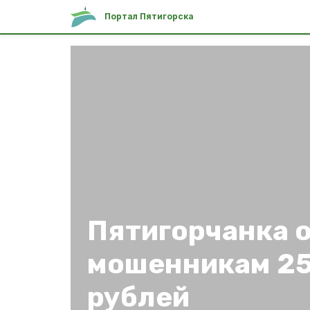
Портал Пятигорска
Пятигорчанка 
мошенникам 25
рублей