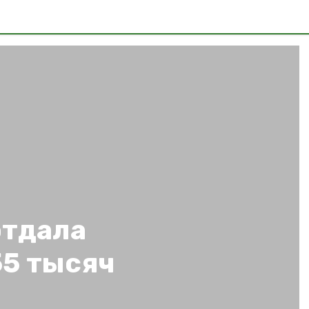
отдала
5 тысяч