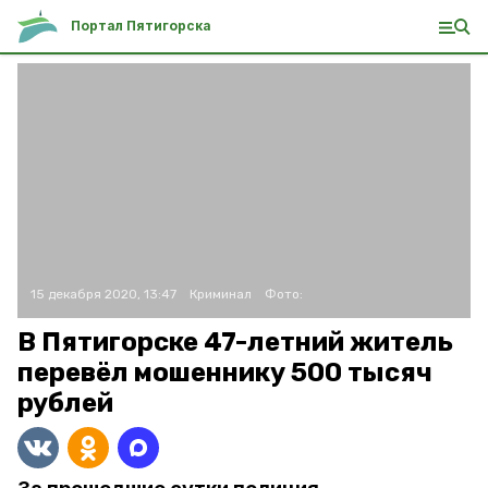
Портал Пятигорска
15 декабря 2020, 13:47
Криминал
Фото:
В Пятигорске 47-летний житель
перевёл мошеннику 500 тысяч
рублей