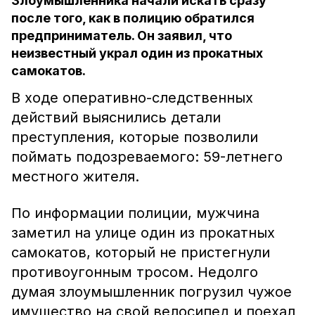
Злоумышленника начали искать сразу
после того, как в полицию обратился
предприниматель. Он заявил, что
неизвестный украл один из прокатных
самокатов.
В ходе оперативно-следственных
действий выяснились детали
преступления, которые позволили
поймать подозреваемого: 59-летнего
местного жителя.
По информации полиции, мужчина
заметил на улице один из прокатных
самокатов, который не пристегнули
противоугонным тросом. Недолго
думая злоумышленник погрузил чужое
имущество на свой велосипед и поехал