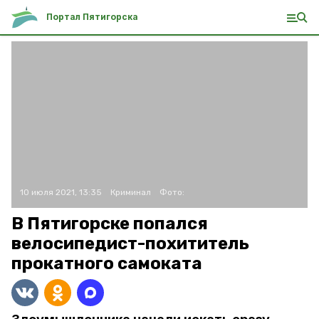
Портал Пятигорска
10 июля 2021, 13:35
Криминал
Фото:
В Пятигорске попался
велосипедист-похититель
прокатного самоката