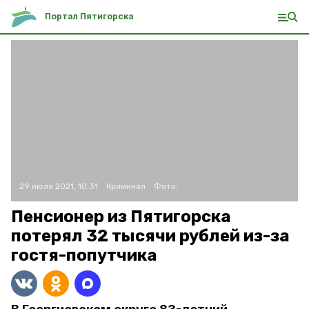
Портал Пятигорска
29 июля 2021, 10:31
Криминал
Фото:
Пенсионер из Пятигорска
потерял 32 тысячи рублей из-за
гостя-попутчика