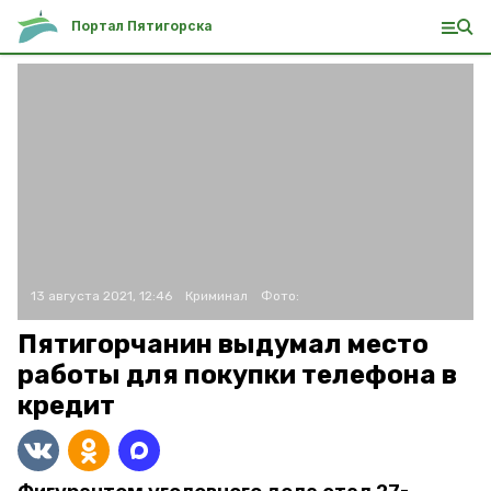
Портал Пятигорска
13 августа 2021, 12:46
Криминал
Фото:
Пятигорчанин выдумал место
работы для покупки телефона в
кредит