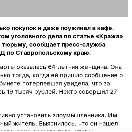
ко покупок и даже поужинал в кафе.
том уголовного дела по статье «Кража»
в тюрьму, сообщает пресс-служба
ВД по Ставропольскому краю.
арты оказалась 64-летняя женщина. Она
ько тогда, когда ей пришло сообщение о
бинете потерпевшая увидела, что за
ь 19 тысяч рублей. Некто совершил 27
тивно установить злоумышленника. Им
ный житель. Выяснилось, что он нашёл
остановке. Вместо того, чтобы