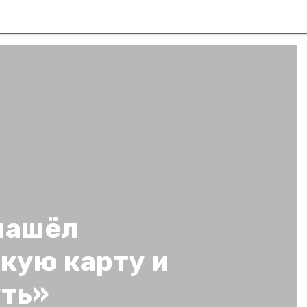
нашёл
кую карту и
ть»