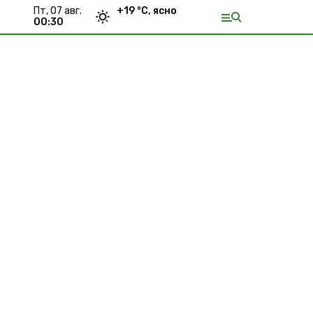
пт, 07 авг.
+
19
°С,
ясно
00:30