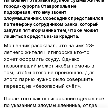
На момент отправки крупной суммы житель
города-курорта Ставрополья не
подозревал, что ему звонит
злоумышленник. Собеседник представился
по телефону сотрудником банка, который
запугал пятигорчанина тем, что он может
лишиться средств из-за кредита.
Мошенник рассказал, что на имя 23-
летнего жителя Пятигорска кто-то
хочет оформить ссуду. Однако
позвонивший может якобы помочь в
том, чтобы этого не произошло. Для
этого парню нужно было совершить
перевод на «безопасный счёт».
После того как пятигорчанин сделал всё
по указаниям злоумышленника, отдав