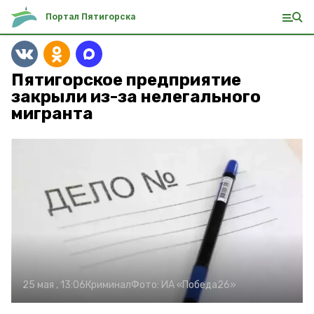
Портал Пятигорска
Пятигорское предприятие
закрыли из-за нелегального
мигранта
25 мая , 13:06
Криминал
Фото:
ИА «Победа26»