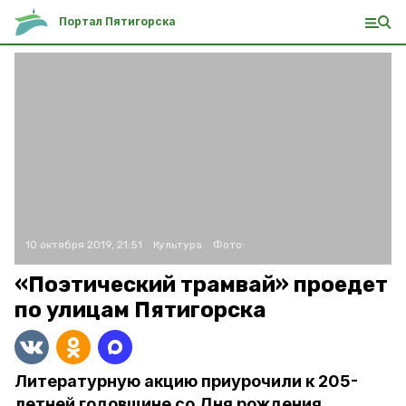
Портал Пятигорска
10 октября 2019, 21:51
Культура
Фото:
«Поэтический трамвай» проедет
по улицам Пятигорска
Литературную акцию приурочили к 205-
летней годовщине со Дня рождения