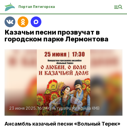
Портал Пятигорска
Казачьи песни прозвучат в
городском парке Лермонтова
23 июня 2025, 16:04
Культура
Фото:
Афиша КМВ
Ансамбль казачьей песни «Вольный Терек»