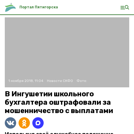
Портал Пятигорска
1 ноября 2018, 11:04
Новости СКФО
Фото:
В Ингушетии школьного
бухгалтера оштрафовали за
мошенничество с выплатами