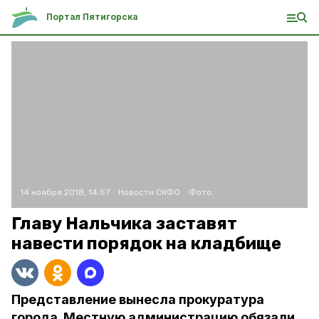
Портал Пятигорска
14 ноября 2018, 14:57
Новости СКФО
Фото:
Главу Нальчика заставят
навести порядок на кладбище
Представление вынесла прокуратура
города. Местную администрацию обязали