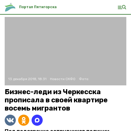
Портал Пятигорска
13 декабря 2018, 18:31
Новости СКФО
Фото:
Бизнес-леди из Черкесска
прописала в своей квартире
восемь мигрантов