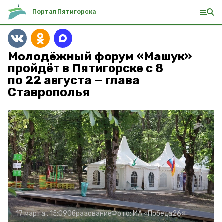
Портал Пятигорска
Молодёжный форум «Машук»
пройдёт в Пятигорске с 8
по 22 августа — глава
Ставрополья
17 марта , 15:09
Образование
Фото:
ИА «Победа26»