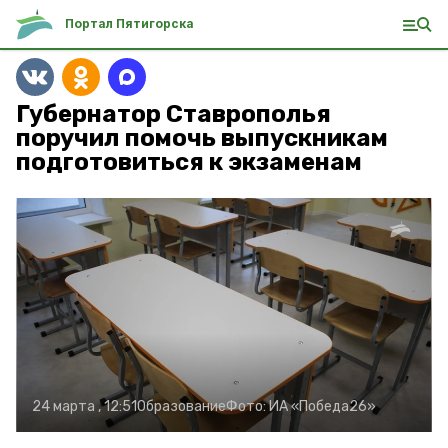
Портал Пятигорска
Губернатор Ставрополья
поручил помочь выпускникам
подготовиться к экзаменам
24 марта , 12:51
Образование
Фото:
ИА «Победа26»