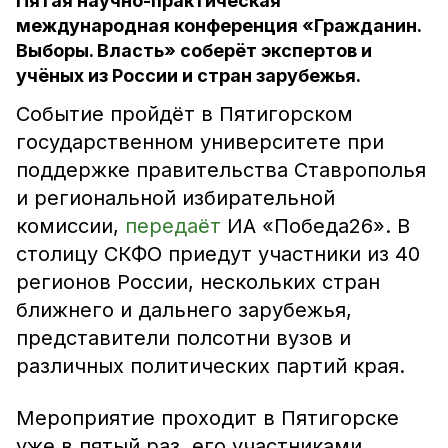
Пятая научно-практическая
международная конференция «Гражданин.
Выборы. Власть» соберёт экспертов и
учёных из России и стран зарубежья.
Событие пройдёт в Пятигорском
государственном университете при
поддержке правительства Ставрополья
и региональной избирательной
комиссии,
передаёт
ИА «Победа26». В
столицу СКФО приедут участники из 40
регионов России, нескольких стран
ближнего и дальнего зарубежья,
представители полсотни вузов и
различных политических партий края.
Мероприятие проходит в Пятигорске
уже в пятый раз, его участниками