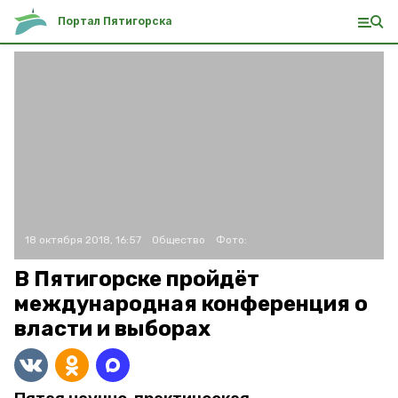
Портал Пятигорска
18 октября 2018, 16:57
Общество
Фото:
В Пятигорске пройдёт
международная конференция о
власти и выборах