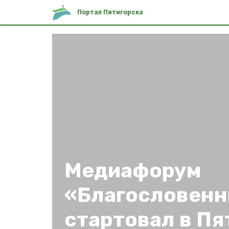
Портал Пятигорска
Медиафорум
«Благословенн
стартовал в Пя