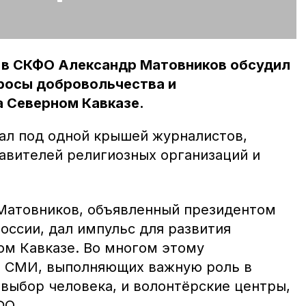
 в СКФО Александр Матовников обсудил
росы добровольчества и
а Северном Кавказе.
ал под одной крышей журналистов,
авителей религиозных организаций и
Матовников, объявленный президентом
оссии, дал импульс для развития
ом Кавказе. Во многом этому
а СМИ, выполняющих важную роль в
 выбор человека, и волонтёрские центры,
ФО.