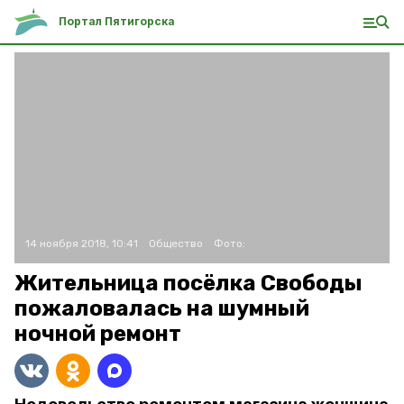
Портал Пятигорска
14 ноября 2018, 10:41
Общество
Фото:
Жительница посёлка Свободы
пожаловалась на шумный
ночной ремонт