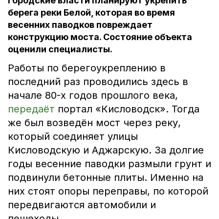
Городские власти планируют укрепить
берега реки Белой, которая во время
весенних паводков повреждает
конструкцию моста. Состояние объекта
оценили специалисты.
Работы по берегоукреплению в
последний раз проводились здесь в
начале 80-х годов прошлого века,
передаёт
портал «Кисловодск». Тогда
же был возведён мост через реку,
который соединяет улицы
Кисловодскую и Аджарскую. За долгие
годы весенние паводки размыли грунт и
подвинули бетонные плиты. Именно на
них стоят опоры переправы, по которой
передвигаются автомобили и
пешеходы.