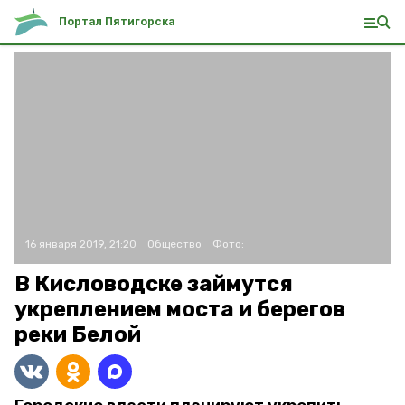
Портал Пятигорска
16 января 2019, 21:20
Общество
Фото:
В Кисловодске займутся
укреплением моста и берегов
реки Белой