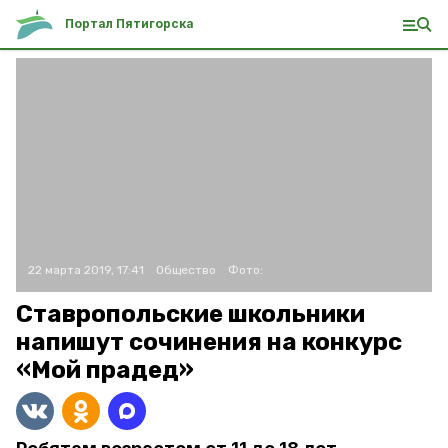
Портал Пятигорска
22 марта 2019, 17:41
Общество
Фото:
Ставропольские школьники
напишут сочинения на конкурс
«Мой прадед»