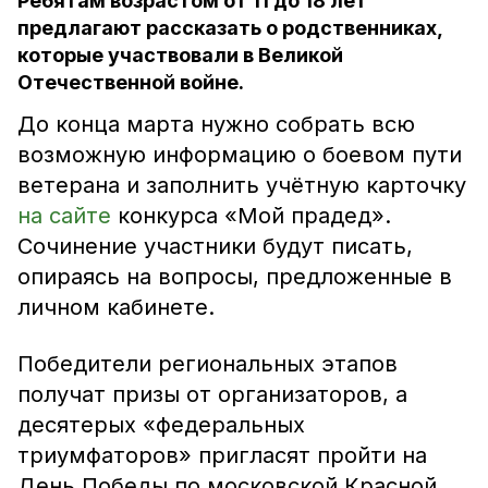
Ребятам возрастом от 11 до 18 лет
предлагают рассказать о родственниках,
которые участвовали в Великой
Отечественной войне.
До конца марта нужно собрать всю
возможную информацию о боевом пути
ветерана и заполнить учётную карточку
на сайте
конкурса «Мой прадед».
Сочинение участники будут писать,
опираясь на вопросы, предложенные в
личном кабинете.
Победители региональных этапов
получат призы от организаторов, а
десятерых «федеральных
триумфаторов» пригласят пройти на
День Победы по московской Красной