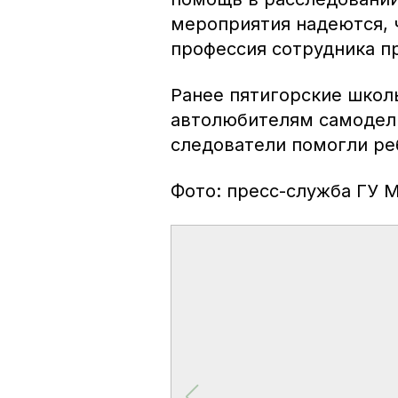
мероприятия надеются, 
профессия сотрудника п
Ранее пятигорские школ
автолюбителям самодель
следователи помогли р
Фото: пресс-служба ГУ 