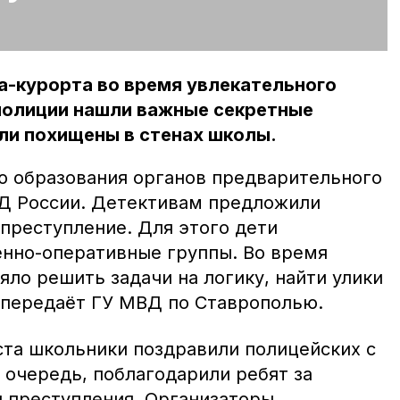
-курорта во время увлекательного
 полиции нашли важные секретные
ли похищены в стенах школы.
ю образования органов предварительного
Д России. Детективам предложили
реступление. Для этого дети
енно-оперативные группы. Во время
ло решить задачи на логику, найти улики
 передаёт ГУ МВД по Ставрополью.
ста школьники поздравили полицейских с
ю очередь, поблагодарили ребят за
 преступления. Организаторы