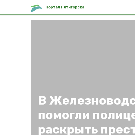
Портал Пятигорска
В Железноводс
помогли полиц
раскрыть прес