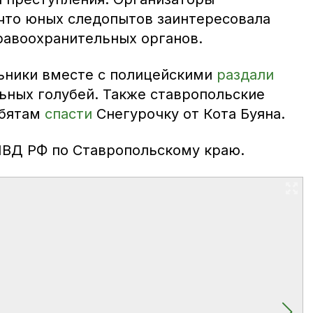
что юных следопытов заинтересовала
равоохранительных органов.
ьники вместе с полицейскими
раздали
ных голубей. Также ставропольские
ебятам
спасти
Снегурочку от Кота Буяна.
МВД РФ по Ставропольскому краю.