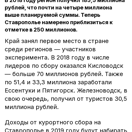
В 2018 году регион получил 185,5 миллиона
рублей, что почти на четыре миллиона
выше планируемой суммы. Теперь
Ставрополье намерено приблизиться к
отметке в 250 миллионов.
Край занял первое место в стране
среди регионов — участников
эксперимента. В 2018 году в числе
лидеров по сбору оказался Кисловодск
— больше 70 миллионов рублей. Также
по 51,4 и 33,3 миллиона заработали
Ессентуки и Пятигорск. Железноводск, в
свою очередь, получил от туристов 30,5
миллиона рублей.
Доходы от курортного сбора на
Ставрополье в 2019 году будут набирать