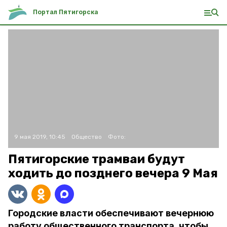
Портал Пятигорска
9 мая 2019, 10:45
Общество
Фото:
Пятигорские трамваи будут
ходить до позднего вечера 9 Мая
Городские власти обеспечивают вечернюю
работу общественного транспорта, чтобы