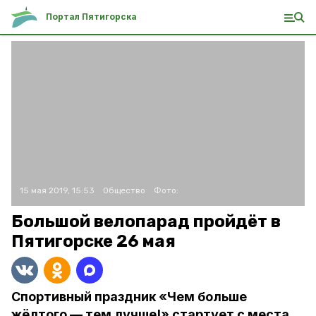
Портал Пятигорска
15 мая 2019, 15:53
Общество
Фото:
Большой велопарад пройдёт в
Пятигорске 26 мая
Спортивный праздник «Чем больше
жёлтого — тем лучше!» стартует с места