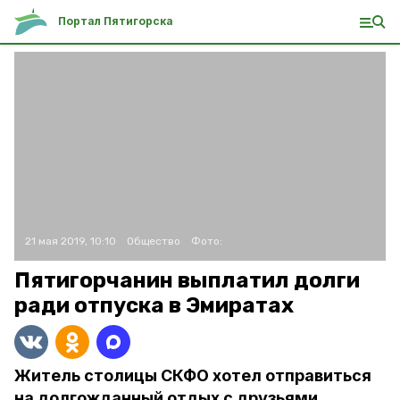
Портал Пятигорска
21 мая 2019, 10:10
Общество
Фото:
Пятигорчанин выплатил долги
ради отпуска в Эмиратах
Житель столицы СКФО хотел отправиться
на долгожданный отдых с друзьями.