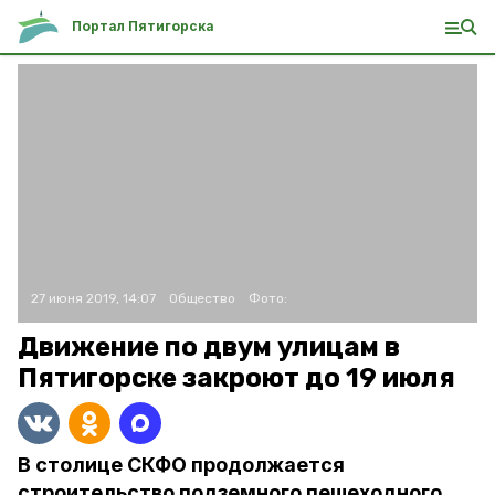
Портал Пятигорска
27 июня 2019, 14:07
Общество
Фото:
Движение по двум улицам в
Пятигорске закроют до 19 июля
В столице СКФО продолжается
строительство подземного пешеходного