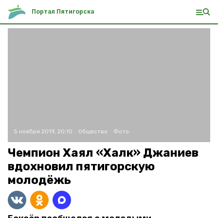
Портал Пятигорска
5 ноября 2019, 20:10
Общество
Фото:
Чемпион Хаял «Халк» Джаниев
вдохновил пятигорскую
молодёжь