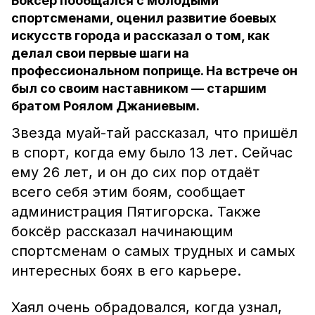
Боксёр пообщался с молодыми
спортсменами, оценил развитие боевых
искусств города и рассказал о том, как
делал свои первые шаги на
профессиональном поприще. На встрече он
был со своим наставником — старшим
братом Роялом Джаниевым.
Звезда муай-тай рассказал, что пришёл
в спорт, когда ему было 13 лет. Сейчас
ему 26 лет, и он до сих пор отдаёт
всего себя этим боям, сообщает
администрация Пятигорска. Также
боксёр рассказал начинающим
спортсменам о самых трудных и самых
интересных боях в его карьере.
Хаял очень обрадовался, когда узнал,