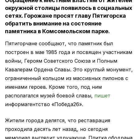
Обращение к местным властям от жителей
окружной столицы появилось в социальных
сетях. Горожане просят главу Пятигорска
обратить внимание на состояние
памятника в Комсомольском парке.
Пятигорчане сообщают, что памятник был
построен в мае 1985 года и посвящен участникам
войны, Героям Советского Союза и Полным
Кавалерам Ордена Славы. Это круглый монумент,
ограниченный кольцом из массивных пилонов с
именами героев. Кроме того, под ним
располагался музей боевой славы,
пишет
информагентство «Победа26».
Жители города делятся, что реставрация
проходила десять лет назад, но сегодня
мемориал выглядит удручающе. Плитка ободрана,