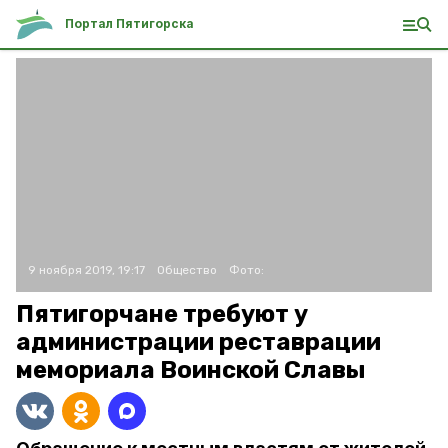
Портал Пятигорска
9 ноября 2019, 19:17
Общество
Фото:
Пятигорчане требуют у
администрации реставрации
мемориала Воинской Славы