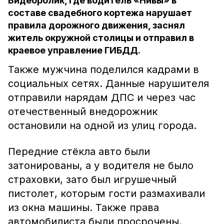
Видеоролик, где водитель «Нивы» в
составе свадебного кортежа нарушает
правила дорожного движения, заснял
житель окружной столицы и отправил в
краевое управление ГИБДД.
Также мужчина поделился кадрами в
социальных сетях. Данные нарушителя
отправили нарядам ДПС и через час
отечественный внедорожник
остановили на одной из улиц города.
Передние стёкла авто были
затонированы, а у водителя не было
страховки, зато был игрушечный
пистолет, которым гости размахивали
из окна машины. Также права
автомобилиста были просрочены.