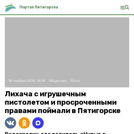
Портал Пятигорска
18 ноября 2019, 16:19
Общество
Фото:
Лихача с игрушечным
пистолетом и просроченными
правами поймали в Пятигорске