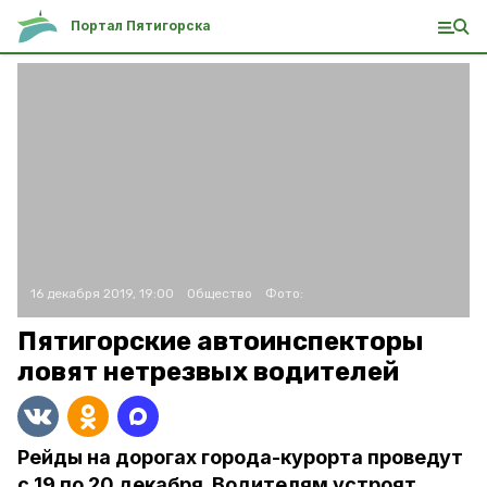
Портал Пятигорска
16 декабря 2019, 19:00
Общество
Фото:
Пятигорские автоинспекторы
ловят нетрезвых водителей
Рейды на дорогах города-курорта проведут
с 19 по 20 декабря. Водителям устроят