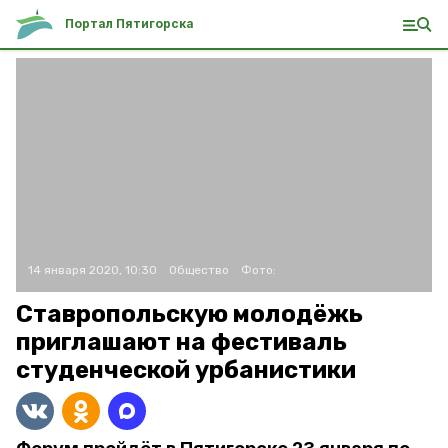
Портал Пятигорска
14 января 2020, 10:30
Общество
Фото:
Ставропольскую молодёжь
приглашают на фестиваль
студенческой урбанистики