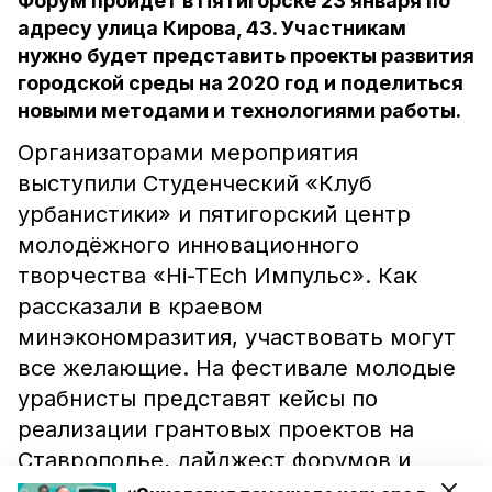
Форум пройдёт в Пятигорске 23 января по
адресу улица Кирова, 43. Участникам
нужно будет представить проекты развития
городской среды на 2020 год и поделиться
новыми методами и технологиями работы.
Организаторами мероприятия
выступили Студенческий «Клуб
урбанистики» и пятигорский центр
молодёжного инновационного
творчества «Hi-TEch Импульс». Как
рассказали в краевом
минэкономразития, участвовать могут
все желающие. На фестивале молодые
урабнисты представят кейсы по
реализации грантовых проектов на
Ставрополье, дайджест форумов и
конкурсов в сфере дизайна и