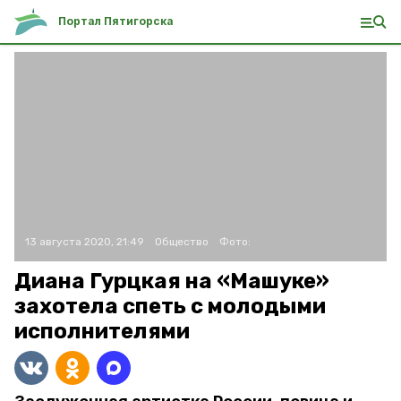
Портал Пятигорска
13 августа 2020, 21:49
Общество
Фото:
Диана Гурцкая на «Машуке»
захотела спеть с молодыми
исполнителями