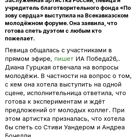
Заслуженная артистка России, певица и
учредитель благотворительного фонда «По
зову сердца» выступила на Всекавказском
молодёжном форуме. Она заявила, что
готова спеть дуэтом с любым кто
пожелает.
Певица общалась с участниками в
прямом эфире,
пишет
ИА Победа26,.
Диана Гурцкая отвечала на вопросы
молодёжи. В частности на вопрос о том,
с кем она хотела выступить на одной
сцене, исполнительница ответила, что
готова к экспериментам и ждёт
предложений от молодых коллег. При
этом артистка призналась, что хотела
бы спеть со Стиви Уандером и Андреа
Бочелли.