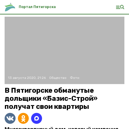
Портал Пятигорска
13 августа 2020, 21:26
Общество
Фото:
В Пятигорске обманутые
дольщики «Базис-Строй»
получат свои квартиры