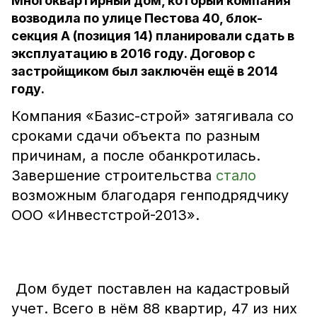
Многоквартирный дом, который компания
возводила по улице Пестова 40, блок-
секция А (позиция 14) планировали сдать в
эксплуатацию в 2016 году. Договор с
застройщиком был заключён ещё в 2014
году.
Компания «Базис-строй» затягивала со
сроками сдачи объекта по разным
причинам, а после обанкротилась.
Завершение строительства
стало
возможным благодаря генподрядчику
ООО «Инвестстрой-2013».
Дом будет поставлен на кадастровый
учет. Всего в нём 88 квартир, 47 из них