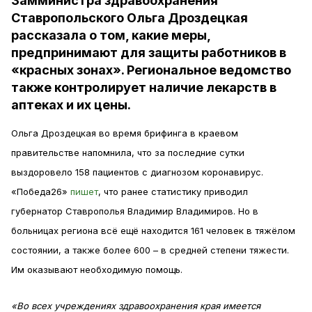
Замминистра здравоохранения
Ставропольского Ольга Дроздецкая
рассказала о том, какие меры,
предпринимают для защиты работников в
«красных зонах». Региональное ведомство
также контролирует наличие лекарств в
аптеках и их цены.
Ольга Дроздецкая во время брифинга в краевом
правительстве напомнила, что за последние сутки
выздоровело 158 пациентов с диагнозом коронавирус.
«Победа26»
пишет
, что ранее статистику приводил
губернатор Ставрополья Владимир Владимиров. Но в
больницах региона всё ещё находится 161 человек в тяжёлом
состоянии, а также более 600 – в средней степени тяжести.
Им оказывают необходимую помощь.
«Во всех учреждениях здравоохранения края имеется