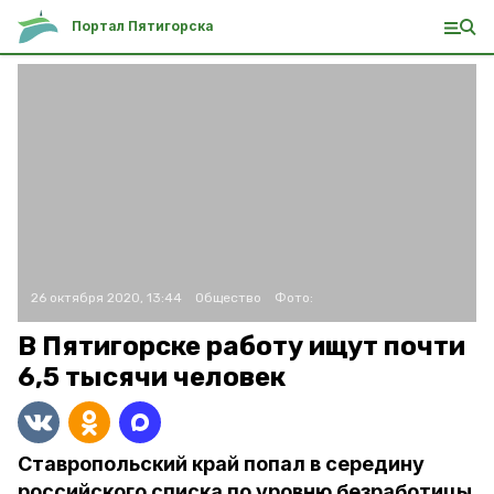
Портал Пятигорска
26 октября 2020, 13:44
Общество
Фото:
В Пятигорске работу ищут почти
6,5 тысячи человек
Ставропольский край попал в середину
российского списка по уровню безработицы.