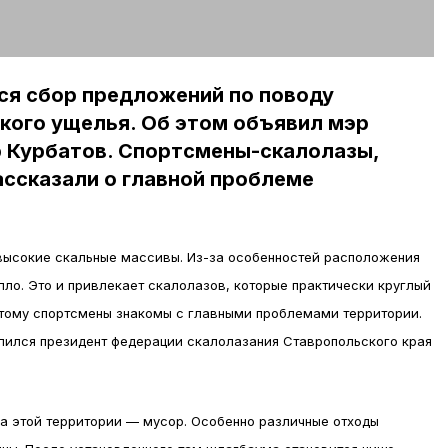
ся сбор предложений по поводу
кого ущелья. Об этом объявил мэр
 Курбатов. Спортсмены-скалолазы,
ссказали о главной проблеме
ысокие скальные массивы. Из-за особенностей расположения
пло. Это и привлекает скалолазов, которые практически круглый
отому спортсмены знакомы с главными проблемами территории.
лился президент федерации скалолазания Ставропольского края
а этой территории — мусор. Особенно различные отходы