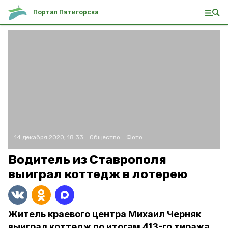
Портал Пятигорска
14 декабря 2020, 18:33
Общество
Фото:
Водитель из Ставрополя
выиграл коттедж в лотерею
Житель краевого центра Михаил Черняк
выиграл коттедж по итогам 413-го тиража