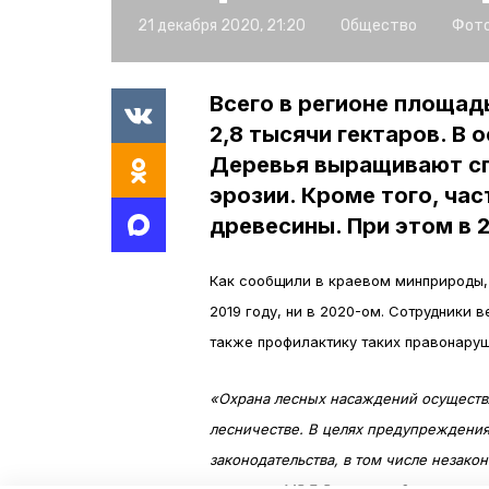
21 декабря 2020, 21:20
Общество
Фото
Всего в регионе площад
2,8 тысячи гектаров. В 
Деревья выращивают сп
эрозии. Кроме того, час
древесины. При этом в 
Как сообщили в краевом минприроды,
2019 году, ни в 2020-ом. Сотрудники 
также профилактику таких правонару
«Охрана лесных насаждений осуществ
лесничестве. В целях предупреждени
законодательства, в том числе незак