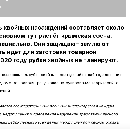
:
ь хвойных насаждений составляет около
основном тут растёт крымская сосна.
ециально. Они защищают землю от
ть идёт для заготовки товарной
2020 году рубки хвойных не планируют.
 незаконных вырубок хвойных насаждений не наблюдалось ни в
ведомство проводят регулярное патрулирование территорий, а
шений.
ляется государственными лесными инспекторами в каждом
я, недопущения и пресечения нарушений требований лесного
онных рубок лесных насаждений между службой лесной охраны,